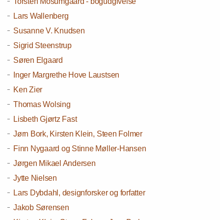
Torsten Mosumgaard - bogudgivelse
Lars Wallenberg
Susanne V. Knudsen
Sigrid Steenstrup
Søren Elgaard
Inger Margrethe Hove Laustsen
Ken Zier
Thomas Wolsing
Lisbeth Gjørtz Fast
Jørn Bork, Kirsten Klein, Steen Folmer
Finn Nygaard og Stinne Møller-Hansen
Jørgen Mikael Andersen
Jytte Nielsen
Lars Dybdahl, designforsker og forfatter
Jakob Sørensen