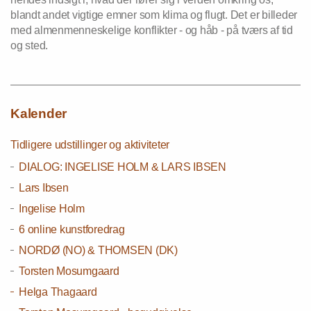
blandt andet vigtige emner som klima og flugt. Det er billeder
med almenmenneskelige konflikter - og håb - på tværs af tid
og sted.
Kalender
Tidligere udstillinger og aktiviteter
DIALOG: INGELISE HOLM & LARS IBSEN
Lars Ibsen
Ingelise Holm
6 online kunstforedrag
NORDØ (NO) & THOMSEN (DK)
Torsten Mosumgaard
Helga Thagaard