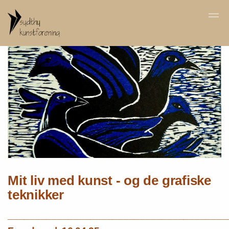
Skip to main content
Mit liv med kunst - og de grafiske
teknikker
________________________________________