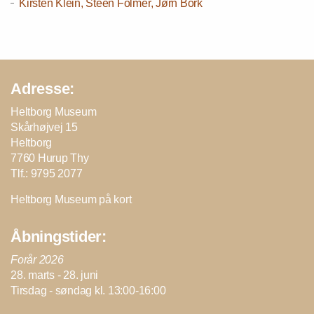
Kirsten Klein, Steen Folmer, Jørn Bork
Adresse:
Heltborg Museum
Skårhøjvej 15
Heltborg
7760 Hurup Thy
Tlf.: 9795 2077
Heltborg Museum på kort
Åbningstider:
Forår 2026
28. marts - 28. juni
Tirsdag - søndag kl. 13:00-16:00