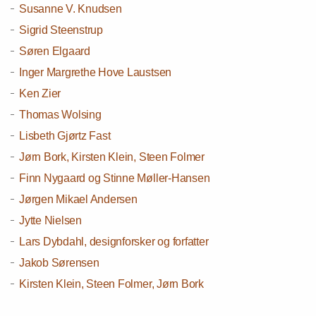
Susanne V. Knudsen
Sigrid Steenstrup
Søren Elgaard
Inger Margrethe Hove Laustsen
Ken Zier
Thomas Wolsing
Lisbeth Gjørtz Fast
Jørn Bork, Kirsten Klein, Steen Folmer
Finn Nygaard og Stinne Møller-Hansen
Jørgen Mikael Andersen
Jytte Nielsen
Lars Dybdahl, designforsker og forfatter
Jakob Sørensen
Kirsten Klein, Steen Folmer, Jørn Bork