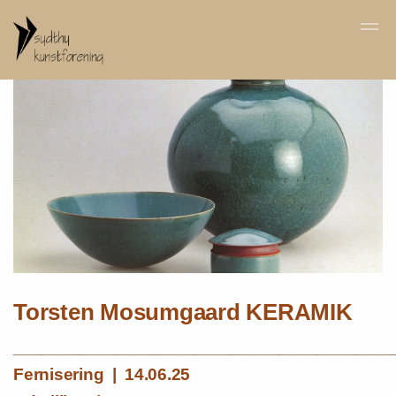
Skip to main content
Torsten Mosumgaard KERAMIK
________________________________________
Fernisering | 14.06.25