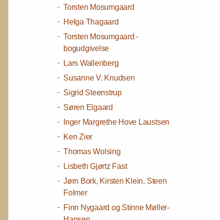
Torsten Mosumgaard
Helga Thagaard
Torsten Mosumgaard -
bogudgivelse
Lars Wallenberg
Susanne V. Knudsen
Sigrid Steenstrup
Søren Elgaard
Inger Margrethe Hove Laustsen
Ken Zier
Thomas Wolsing
Lisbeth Gjørtz Fast
Jørn Bork, Kirsten Klein, Steen
Folmer
Finn Nygaard og Stinne Møller-
Hansen