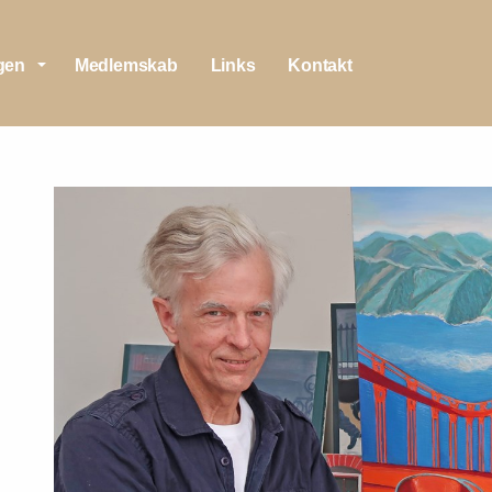
Skip to main content
gen
Medlemskab
Links
Kontakt