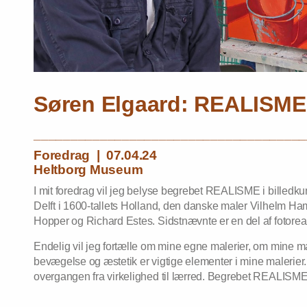
Søren Elgaard: REALISME
_____________________________________
Foredrag | 07.04.24
Heltborg Museum
I mit foredrag vil jeg belyse begrebet REALISME i billed
Delft i 1600-tallets Holland, den danske maler Vilhelm 
Hopper og Richard Estes. Sidstnævnte er en del af fotorea
Endelig vil jeg fortælle om mine egne malerier, om mine ma
bevægelse og æstetik er vigtige elementer i mine malerier. 
overgangen fra virkelighed til lærred. Begrebet REALISME