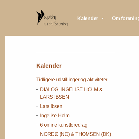
Kalender
Om forenin
Kalender
Tidligere udstillinger og aktiviteter
DIALOG: INGELISE HOLM &
LARS IBSEN
Lars Ibsen
Ingelise Holm
6 online kunstforedrag
NORDØ (NO) & THOMSEN (DK)