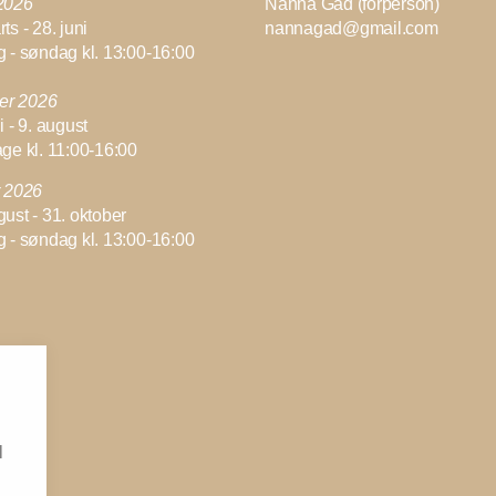
2026
Nanna Gad (forperson)
ts - 28. juni
nannagad@gmail.com
g - søndag kl. 13:00-16:00
r 2026
i - 9. august
age kl. 11:00-16:00
r 2026
gust - 31. oktober
g - søndag kl. 13:00-16:00
l