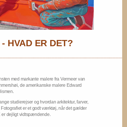
 - HVAD ER DET?
_________________________________________
kunsten med markante malere fra Vermeer van
Hammershøi, de amerikanske malere Edward
lismen.
nge studierejser og hvordan arkitektur, farver,
Fotografiet er et godt værktøj, når det gælder
 er dejligt vidtspændende.