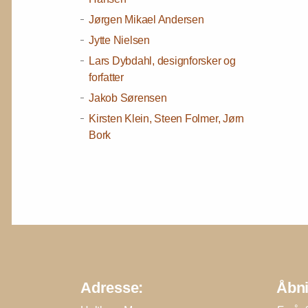
Jørgen Mikael Andersen
Jytte Nielsen
Lars Dybdahl, designforsker og
forfatter
Jakob Sørensen
Kirsten Klein, Steen Folmer, Jørn
Bork
Adresse:
Åbni