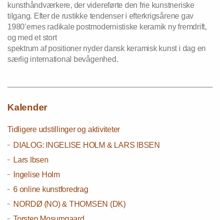
kunsthåndværkere, der videreførte den frie kunstneriske
tilgang. Efter de rustikke tendenser i efterkrigsårene gav
1980’ernes radikale postmodernistiske keramik ny fremdrift,
og med et stort
spektrum af positioner nyder dansk keramisk kunst i dag en
særlig international bevågenhed.
Kalender
Tidligere udstillinger og aktiviteter
DIALOG: INGELISE HOLM & LARS IBSEN
Lars Ibsen
Ingelise Holm
6 online kunstforedrag
NORDØ (NO) & THOMSEN (DK)
Torsten Mosumgaard