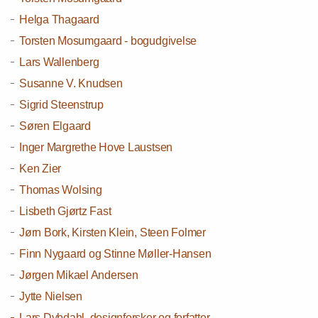
Helga Thagaard
Torsten Mosumgaard - bogudgivelse
Lars Wallenberg
Susanne V. Knudsen
Sigrid Steenstrup
Søren Elgaard
Inger Margrethe Hove Laustsen
Ken Zier
Thomas Wolsing
Lisbeth Gjørtz Fast
Jørn Bork, Kirsten Klein, Steen Folmer
Finn Nygaard og Stinne Møller-Hansen
Jørgen Mikael Andersen
Jytte Nielsen
Lars Dybdahl, designforsker og forfatter