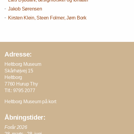
Jakob Sørensen
Kirsten Klein, Steen Folmer, Jørn Bork
Adresse:
Heltborg Museum
Skårhøjvej 15
Heltborg
7760 Hurup Thy
Tlf.: 9795 2077
Heltborg Museum på kort
Åbningstider:
Forår 2026
28. marts - 28. juni